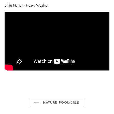
Billie Marten - Heavy Weather
NATURE POOLに戻る