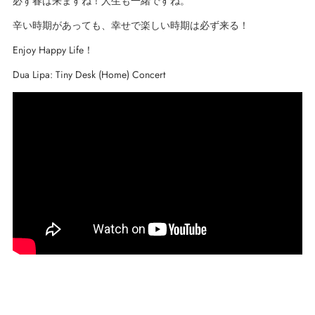
必ず春は来ますね！人生も一緒ですね。
辛い時期があっても、幸せで楽しい時期は必ず来る！
Enjoy H
appy
L
ife！
Dua Lipa: Tiny Desk (Home) Concert